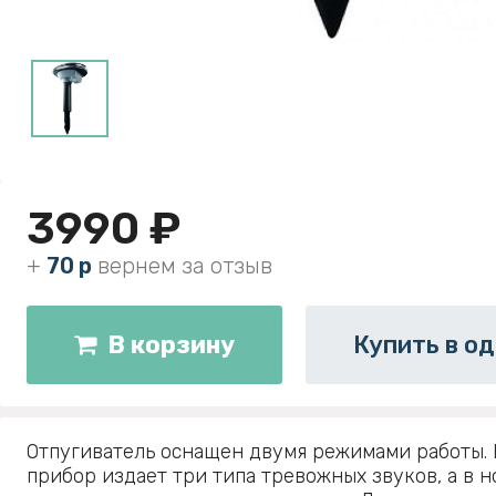
3990 ₽
+
70 р
вернем за отзыв
В корзину
Купить в од
Отпугиватель оснащен двумя режимами работы. 
прибор издает три типа тревожных звуков, а в 