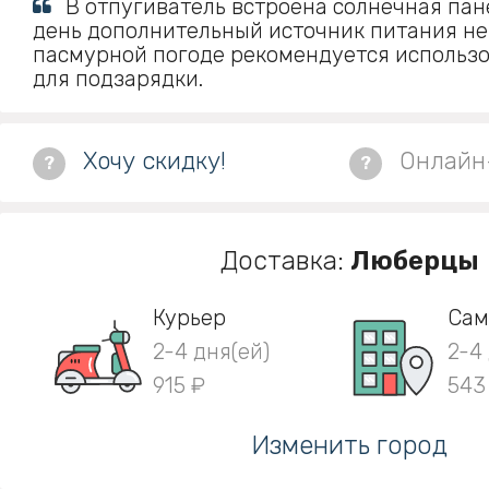
В отпугиватель встроена солнечная пан
день дополнительный источник питания не
пасмурной погоде рекомендуется использо
для подзарядки.
Хочу скидку!
Онлайн
?
?
Доставка:
Люберцы
Курьер
Сам
2-4 дня(ей)
2-4
915 ₽
543
Изменить город