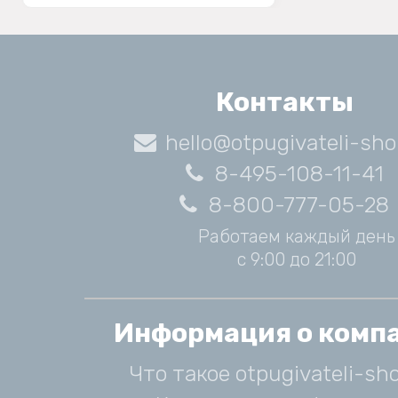
Контакты
hello@otpugivateli-sho
8-495-108-11-41
8-800-777-05-28
Работаем каждый день
с 9:00 до 21:00
Информация о комп
Что такое otpugivateli-sho