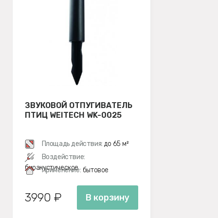
ЗВУКОВОЙ ОТПУГИВАТЕЛЬ
ПТИЦ WEITECH WK-0025
Площадь действия:
до 65 м²
Воздействие:
биоакустическое
Применение:
бытовое
3990 ₽
В корзину