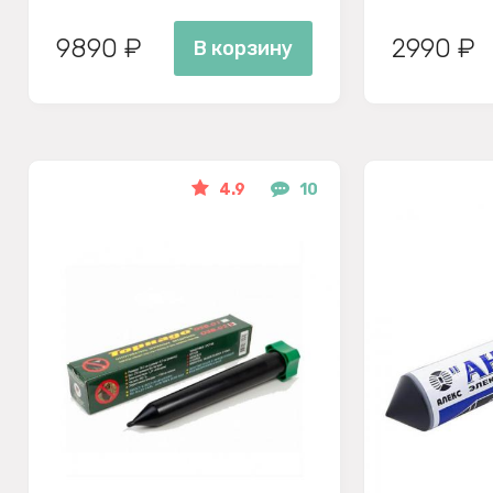
9890 ₽
2990 ₽
В корзину
4.9
10