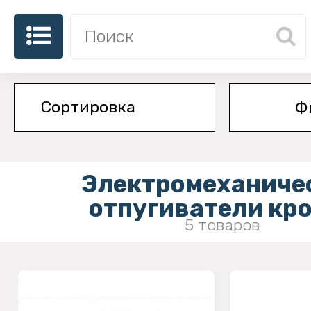
Ф
Электромеханиче
отпугиватели кр
5 товаров