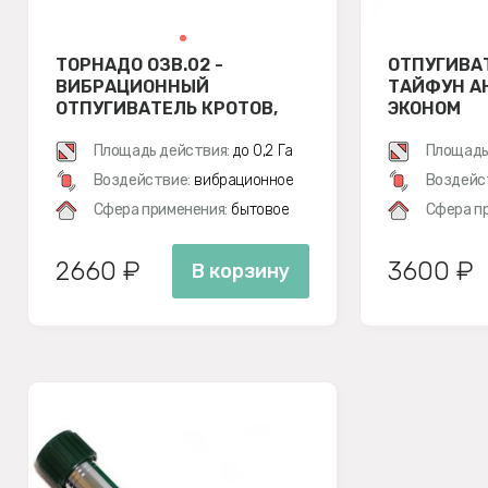
ТОРНАДО ОЗВ.02 -
ОТПУГИВА
ВИБРАЦИОННЫЙ
ТАЙФУН А
ОТПУГИВАТЕЛЬ КРОТОВ,
ЭКОНОМ
ЗМЕЙ, МЕДВЕДОК И МЫШЕЙ
ПОЛЕВОК
Площадь действия:
до 0,2 Га
Площадь
Воздействие:
вибрационное
Воздейс
Сфера применения:
бытовое
Сфера п
2660 ₽
3600 ₽
В корзину