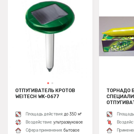
ОТПУГИВАТЕЛЬ КРОТОВ
ТОРНАДО Б
WEITECH WK-0677
СПЕЦИАЛ
ОТПУГИВА
Площадь действия:
до 350 м²
Площадь
Воздействие:
ультразвуковое
Воздейс
Сфера применения:
бытовое
Примене