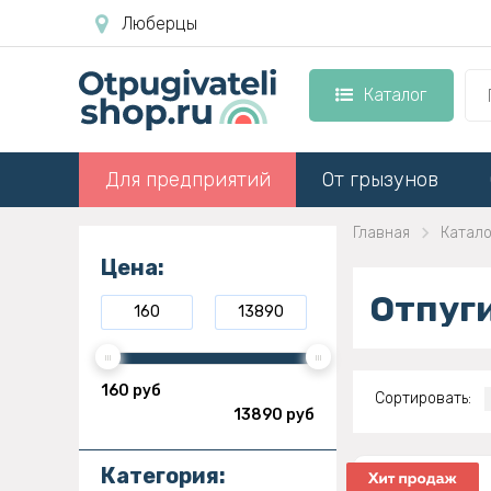
Люберцы
Каталог
Для предприятий
От грызунов
Главная
Катало
Цена:
Отпуги
160 руб
Сортировать:
13890 руб
Категория: