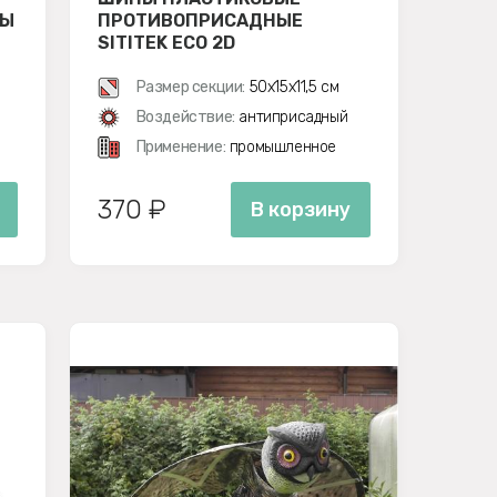
ПЫ
ПРОТИВОПРИСАДНЫЕ
SITITEK ECO 2D
Размер секции:
50х15х11,5 см
Воздействие:
антиприсадный
Применение:
промышленное
370 ₽
В корзину