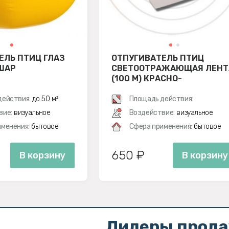
ЕЛЬ ПТИЦ ГЛАЗ
ОТПУГИВАТЕЛЬ ПТИЦ
ШАР
СВЕТООТРАЖАЮЩАЯ ЛЕНТ
(100 М) КРАСНО-
СЕРЕБРИСТАЯ
действия:
до 50 м²
Площадь действия:
вие:
визуальное
Воздействие:
визуальное
менения:
бытовое
Сфера применения:
бытовое
650 ₽
В корзину
В корзину
Лидеры прод