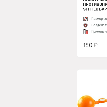
ПРОТИВОП
SITITEK БАР
РАЗОБРАНН
Размер се
Воздейст
Применен
180 ₽