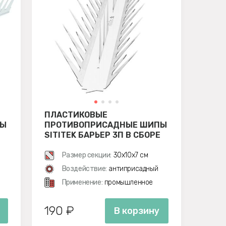
ПЛАСТИКОВЫЕ
ПЫ
ПРОТИВОПРИСАДНЫЕ ШИПЫ
SITITEK БАРЬЕР 3П В СБОРЕ
Размер секции:
30х10х7 см
Воздействие:
антиприсадный
Применение:
промышленное
190 ₽
В корзину