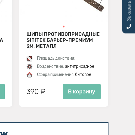
Заказать звонок
ШИПЫ ПРОТИВОПРИСАДНЫЕ
А
SITITEK БАРЬЕР-ПРЕМИУМ
2М, МЕТАЛЛ
Площадь действия:
Воздействие:
антиприсадное
Сфера применения:
бытовое
390 ₽
В корзину
аж