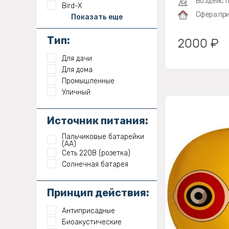
Воздейст
Bird-X
Сфера при
Показать еще
Тип:
2000 ₽
Для дачи
Для дома
Промышленные
Уличный
Источник питания:
Пальчиковые батарейки
(АА)
Сеть 220В (розетка)
Солнечная батарея
Принцип действия:
Антиприсадные
Биоакустические