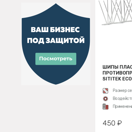
ШИПЫ ПЛА
ПРОТИВОП
SITITEK ECO
Размер се
Воздейст
Применен
450 ₽