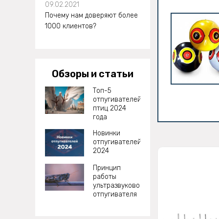
09.02.2021
Почему нам доверяют более
1000 клиентов?
Обзоры и статьи
Топ-5
отпугивателей
птиц 2024
года
Новинки
отпугивателей
2024
Принцип
работы
ультразвукового
отпугивателя