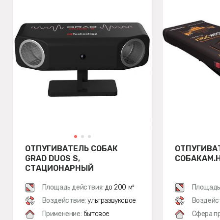
ОТПУГИВАТЕЛЬ СОБАК
ОТПУГИВА
GRAD DUOS S,
СОБАКАМ.
СТАЦИОНАРНЫЙ
Площадь действия:
до 200 м²
Площадь
Воздействие:
ультразвуковое
Воздейс
Применение:
бытовое
Сфера п