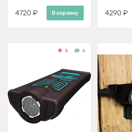
4720 ₽
4290 ₽
В корзину
5
6