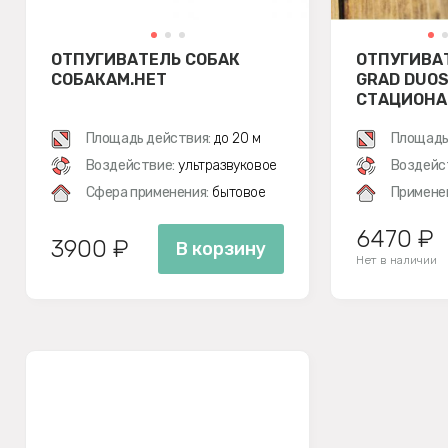
ОТПУГИВАТЕЛЬ СОБАК
ОТПУГИВА
СОБАКАМ.НЕТ
GRAD DUOS
СТАЦИОНА
ЗАЩИТНЫЙ
Площадь действия:
до 20 м
(КОМПЛЕК
Площадь
Воздействие:
ультразвуковое
Воздейс
Сфера применения:
бытовое
Примене
6470 ₽
3900 ₽
В корзину
Нет в наличии