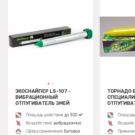
ЭКОСНАЙПЕР LS-107 -
ТОРНАДО Б
ВИБРАЦИОННЫЙ
СПЕЦИАЛ
ОТПУГИВАТЕЛЬ ЗМЕЙ
ОТПУГИВА
Площадь действия:
до 300 м²
Площадь
Воздействие:
вибрационное
Воздейс
Сфера применения:
бытовое
Примене