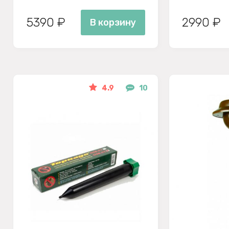
5390 ₽
2990 ₽
В корзину
4.9
10