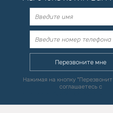
Нажимая на кнопку "Перезвонит
соглашаетесь с
политикой обработки персональ