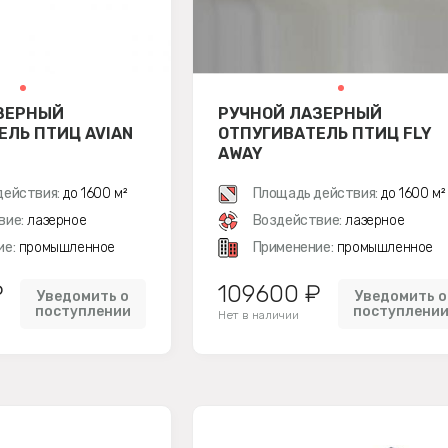
ЗЕРНЫЙ
РУЧНОЙ ЛАЗЕРНЫЙ
ЕЛЬ ПТИЦ AVIAN
ОТПУГИВАТЕЛЬ ПТИЦ FLY
AWAY
действия:
до 1600 м²
Площадь действия:
до 1600 м²
вие:
лазерное
Воздействие:
лазерное
ие:
промышленное
Применение:
промышленное
₽
109600 ₽
Уведомить о
Уведомить о
поступлении
поступлени
Нет в наличии