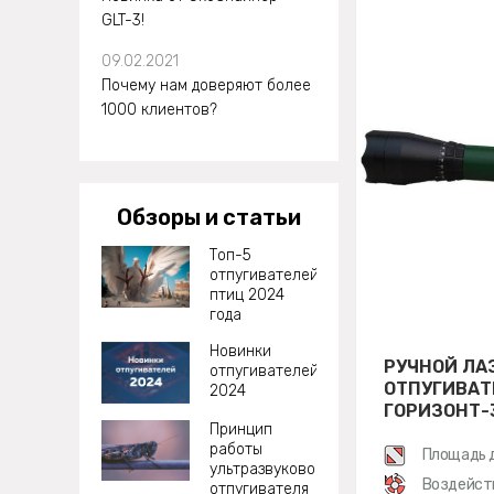
GLT-3!
09.02.2021
Почему нам доверяют более
1000 клиентов?
Обзоры и статьи
Топ-5
отпугивателей
птиц 2024
года
Новинки
РУЧНОЙ ЛА
отпугивателей
ОТПУГИВАТ
2024
ГОРИЗОНТ-
Принцип
работы
Площадь 
ультразвукового
м²
Воздейст
отпугивателя