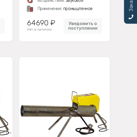
Воздействие:
звуковое
Применение:
промышленное
64690 ₽
Уведомить о
и
поступлении
Нет в наличии