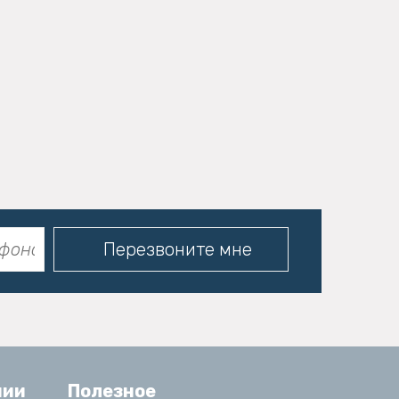
нии
Полезное