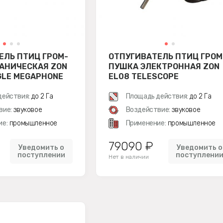
ЕЛЬ ПТИЦ ГРОМ-
ОТПУГИВАТЕЛЬ ПТИЦ ГРОМ
АНИЧЕСКАЯ ZON
ПУШКА ЭЛЕКТРОННАЯ ZON
GLE MEGAPHONE
EL08 TELESCOPE
действия:
до 2 Га
Площадь действия:
до 2 Га
вие:
звуковое
Воздействие:
звуковое
ие:
промышленное
Применение:
промышленное
79090 ₽
Уведомить о
Уведомить о
поступлении
поступлени
Нет в наличии