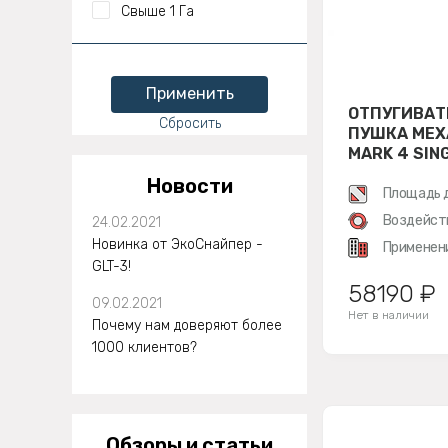
Свыше 1 Га
Применить
ОТПУГИВАТ
Сбросить
ПУШКА МЕХ
MARK 4 SIN
Новости
Площадь 
Воздейст
24.02.2021
Новинка от ЭкоСнайпер -
Применен
GLT-3!
58190 ₽
09.02.2021
Нет в наличии
Почему нам доверяют более
1000 клиентов?
Обзоры и статьи