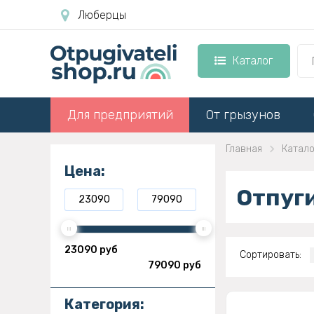
Люберцы
Каталог
Для предприятий
От грызунов
Главная
Катало
Цена:
Отпуг
23090 руб
Сортировать:
79090 руб
Категория: