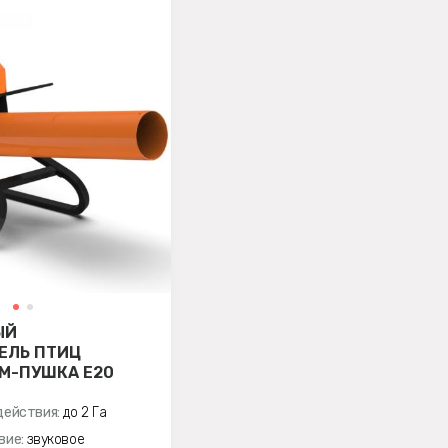
ЫЙ
ЕЛЬ ПТИЦ
ОМ-ПУШКА E20
действия:
до 2 Га
вие:
звуковое