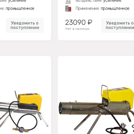
вие:
усиление
Воздействие:
усиление
ие:
промышленное
Применение:
промышленное
23090 ₽
Уведомить о
Уведомить о
поступлении
поступлени
Нет в наличии