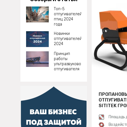
Топ-5
отпугивателей
птиц 2024
года
Новинки
отпугивателей
2024
Принцип
работы
ультразвукового
отпугивателя
ПРОПАНОВ
ОТПУГИВАТ
SITITEK ГР
Площадь 
Воздейст