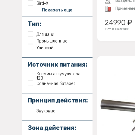
Воздейст
Bird-X
Применен
Показать еще
24990 ₽
Тип:
Нет в наличии
Для дачи
Промышленные
Уличный
Источник питания:
Клеммы аккумулятора
12В
Солнечная батарея
Принцип действия:
Звуковые
Зона действия: