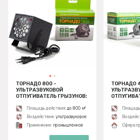
ТОРНАДО 800 -
ТОРНАДО 4
УЛЬТРАЗВУКОВОЙ
УЛЬТРАЗВ
ОТПУГИВАТЕЛЬ ГРЫЗУНОВ:
ОТПУГИВА
КРЫС И МЫШЕЙ
КРЫС И М
Площадь действия:
до 800 м²
Площадь
Воздействие:
ультразвуковое
Воздейс
Применение:
промышленное
Сфера п