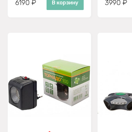
6190 ₽
3990 ₽
В корзину