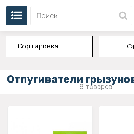
Ф
Отпугиватели грызуно
8 товаров