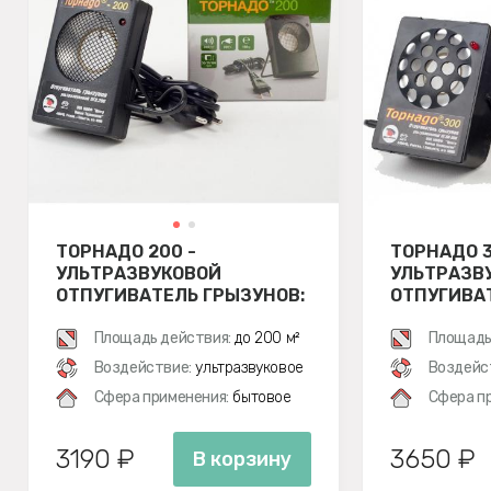
ТОРНАДО 200 -
ТОРНАДО 3
УЛЬТРАЗВУКОВОЙ
УЛЬТРАЗВ
ОТПУГИВАТЕЛЬ ГРЫЗУНОВ:
ОТПУГИВА
КРЫС И МЫШЕЙ
КРЫС И М
Площадь действия:
до 200 м²
Площадь
Воздействие:
ультразвуковое
Воздейс
Сфера применения:
бытовое
Сфера п
3190 ₽
3650 ₽
В корзину