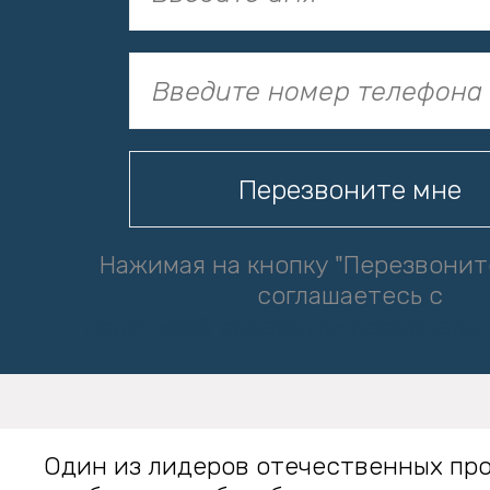
Нажимая на кнопку "Перезвонит
соглашаетесь с
политикой обработки персональ
Один из лидеров отечественных пр