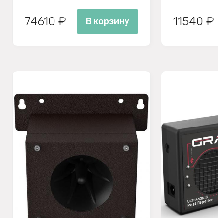
74610 ₽
11540 ₽
В корзину