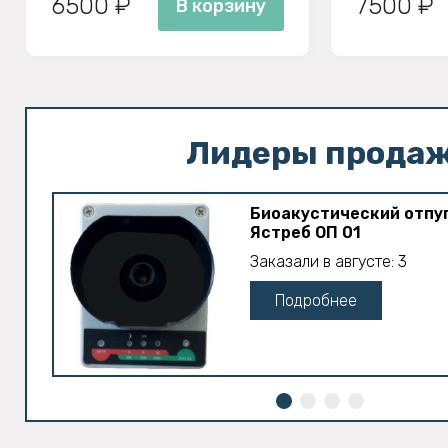
6500 ₽
7500 ₽
В корзину
Лидеры прода
Биоакустический отпу
Ястреб ОП 01
Заказали в августе: 3
Подробнее