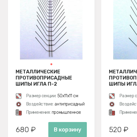
МЕТАЛЛИЧЕСКИЕ
МЕТАЛЛИЧ
ПРОТИВОПРИСАДНЫЕ
ПРОТИВО
ШИПЫ ИГЛА П-2
ШИПЫ ИГЛ
Размер секции:
50х11х11 см
Размер с
Воздействие:
антиприсадный
Воздейс
Применения:
промышленное
Примене
680 ₽
520 ₽
В корзину