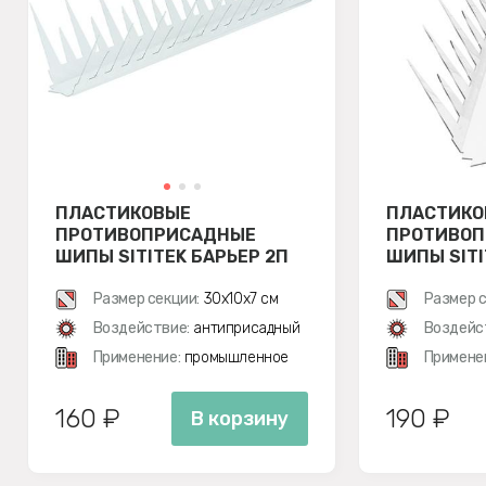
ПЛАСТИКОВЫЕ
ПЛАСТИКО
ПРОТИВОПРИСАДНЫЕ
ПРОТИВО
ШИПЫ SITITEK БАРЬЕР 2П
ШИПЫ SITI
СБОРЕ
Размер секции:
30х10х7 см
Размер с
Воздействие:
антиприсадный
Воздейс
Применение:
промышленное
Примене
160 ₽
190 ₽
В корзину