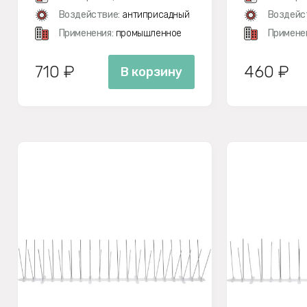
Воздействие:
антиприсадный
Воздейс
Применения:
промышленное
Примене
710 ₽
460 ₽
В корзину