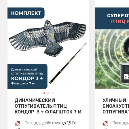
ДИНАМИЧЕСКИЙ
УЛИЧНЫЙ
ОТПУГИВАТЕЛЬ ПТИЦ
БИОАКУСТ
КОНДОР-3 + ФЛАГШТОК 7 М
ОТПУГИВА
ВСПЫШКОЙ
Площадь действия:
до 1,5 Га
LS-2021
Площадь