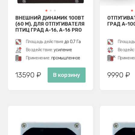
ВНЕШНИЙ ДИНАМИК 100ВТ
ОТПУГИВА
(60 М), ДЛЯ ОТПУГИВАТЕЛЯ
ГРАД А-10
ПТИЦ ГРАД А-16, A-16 PRO
Площадь действия:
до 0,7 Га
Площадь
Воздействие:
усиление
Воздейс
звук
Применение:
промышленное
Примене
13590 ₽
9990 ₽
В корзину