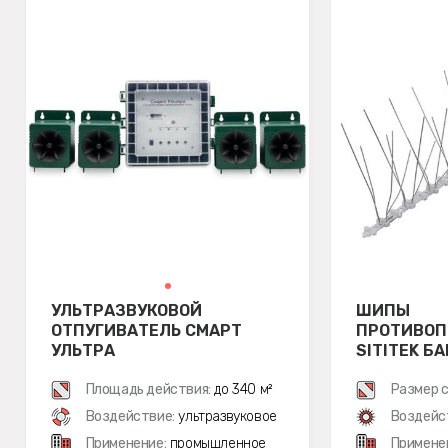
УЛЬТРАЗВУКОВОЙ
ШИПЫ
ОТПУГИВАТЕЛЬ СМАРТ
ПРОТИВО
УЛЬТРА
SITITEK Б
3
Площадь действия:
до 340 м²
Размер с
Воздействие:
ультразвуковое
Воздейс
Применение:
промышленное
Примене