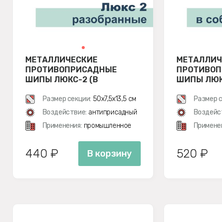
МЕТАЛЛИЧЕСКИЕ
МЕТАЛЛИЧ
ПРОТИВОПРИСАДНЫЕ
ПРОТИВО
ШИПЫ ЛЮКС-2 (В
ШИПЫ ЛЮКС
РАЗОБРАННОМ ВИДЕ)
Размер секции:
50х7,5х13,5 см
Размер с
Воздействие:
антиприсадный
Воздейс
Применения:
промышленное
Примене
440 ₽
520 ₽
В корзину