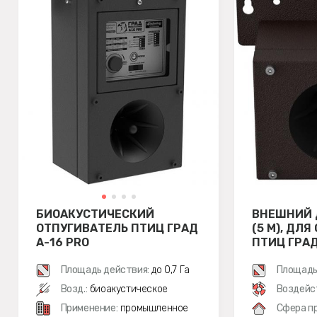
БИОАКУСТИЧЕСКИЙ
ВНЕШНИЙ 
ОТПУГИВАТЕЛЬ ПТИЦ ГРАД
(5 М), ДЛ
А-16 PRO
ПТИЦ ГРАД 
Площадь действия:
до 0,7 Га
Площадь
м²
Возд.:
биоакустическое
Воздейс
Применение:
промышленное
Сфера п