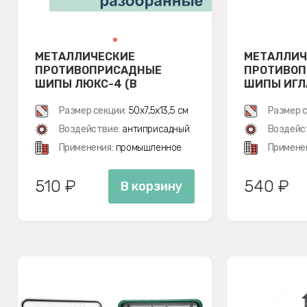
МЕТАЛЛИЧЕСКИЕ
МЕТАЛЛИЧ
ПРОТИВОПРИСАДНЫЕ
ПРОТИВО
ШИПЫ ЛЮКС-4 (В
ШИПЫ ИГЛА
РАЗОБРАННОМ ВИДЕ)
Размер секции:
50х7,5х13,5 см
Размер с
Воздействие:
антиприсадный
Воздейс
Применения:
промышленное
Примене
510 ₽
540 ₽
В корзину