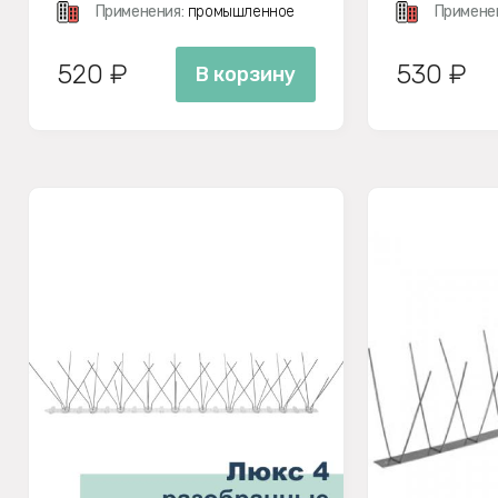
Применения:
промышленное
Примене
520 ₽
530 ₽
В корзину