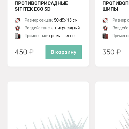
ПРОТИВОПРИСАДНЫЕ
ПРОТИВО
SITITEK ECO 3D
ШИПЫ
Размер секции:
50х15х11,5 см
Размер с
Воздействие:
антиприсадный
Воздейс
Применение:
промышленное
Примене
450 ₽
350 ₽
В корзину