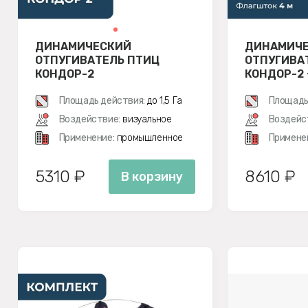
ДИНАМИЧЕСКИЙ
ДИНАМИЧ
ОТПУГИВАТЕЛЬ ПТИЦ
ОТПУГИВА
КОНДОР-2
КОНДОР-2
М
Площадь действия:
до 1,5 Га
Площадь
Воздействие:
визуальное
Воздейс
Применение:
промышленное
Примене
5310 ₽
8610 ₽
В корзину