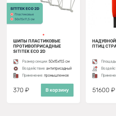
ШИПЫ ПЛАСТИКОВЫЕ
НАДУВНОЙ
ПРОТИВОПРИСАДНЫЕ
ПТИЦ СТР
SITITEK ECO 2D
Размер секции:
50х15х11,5 см
Площадь
Воздействие:
антиприсадный
Воздейс
Применение:
промышленное
Примене
370 ₽
51600 ₽
В корзину