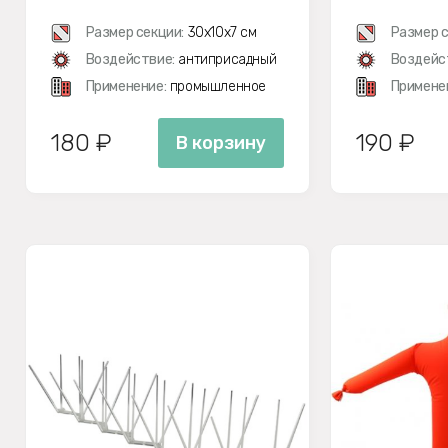
РАЗОБРАННОМ ВИДЕ
Размер секции:
30х10х7 см
Размер с
Воздействие:
антиприсадный
Воздейс
Применение:
промышленное
Примене
180 ₽
190 ₽
В корзину