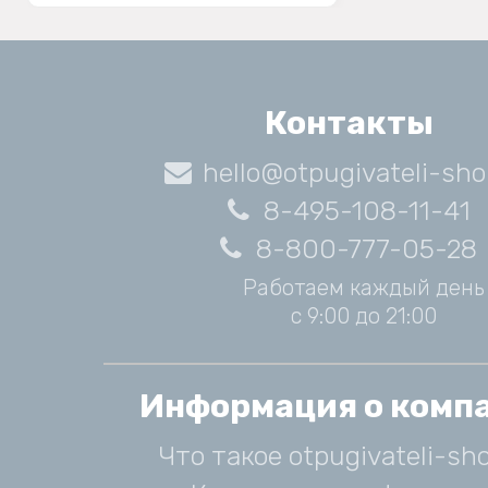
Контакты
hello@otpugivateli-sho
8-495-108-11-41
8-800-777-05-28
Работаем каждый день
с 9:00 до 21:00
Информация о комп
Что такое otpugivateli-sho