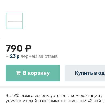
790 ₽
+
23 р
вернем за отзыв
В корзину
Купить в од
Эта УФ-лампа используется для комплектации д
уничтожителей насекомых от компании «ЭкоСна