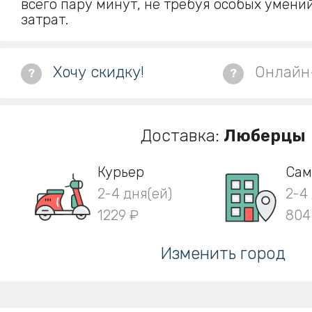
всего пару минут, не требуя особых умени
затрат.
Хочу скидку!
Онлайн
?
?
Доставка:
Люберцы
Курьер
Сам
2-4 дня(ей)
2-4
1229 ₽
804
Изменить город