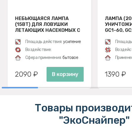
НЕБЬЮЩАЯСЯ ЛАМПА
ЛАМПА (20
(15ВТ) ДЛЯ ЛОВУШКИ
УНИЧТОЖИ
ЛЕТАЮЩИХ НАСЕКОМЫХ С
GC1-60, G
КЛЕЕВОЙ ПЛАСТИНОЙ D30
Площадь действия:
усиление
Площадь
Воздействие:
Воздейс
Сфера применения:
бытовое
Примене
2090 ₽
1390 ₽
В корзину
Товары производи
"ЭкоСнайпер"