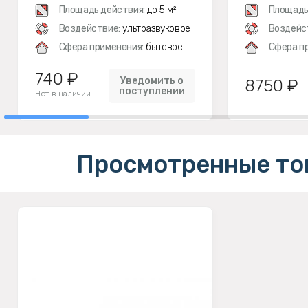
Площадь действия:
до 5 м²
Площадь
Воздействие:
ультразвуковое
Воздейс
Сфера применения:
бытовое
Сфера п
740 ₽
Уведомить о
8750 ₽
поступлении
Нет в наличии
Просмотренные то